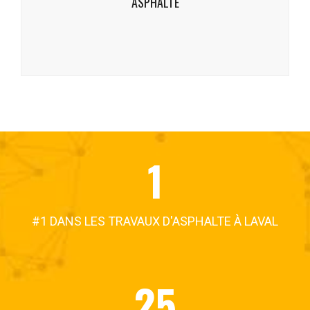
ASPHALTE
1
#1 DANS LES TRAVAUX D'ASPHALTE À LAVAL
25