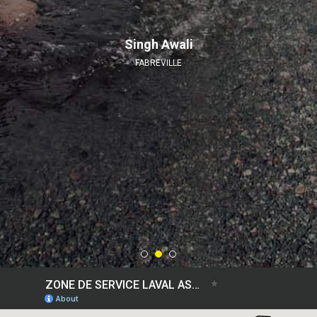
Singh Awali
FABREVILLE