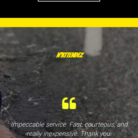
N'ATTENDEZ PAS D'ÊTRE RENDU LÀ
|
Impeccable service. Fast, courteous, and
really inexpensive. Thank you.