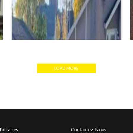
LOAD MORE
’affaires
Contaxtez-Nous