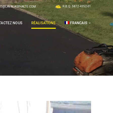
R.B.Q. 5872-4352-01
FO@LAVALASPHALTE.COM
TACTEZ NOUS
RÉALISATIONS
FRANCAIS