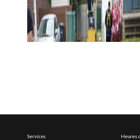
Services
Heures d