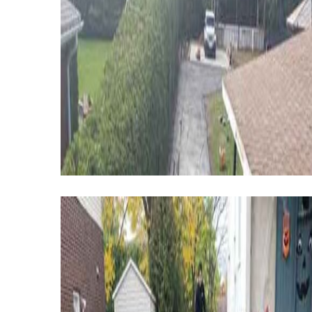
ASPHALTE
ASPHALTE