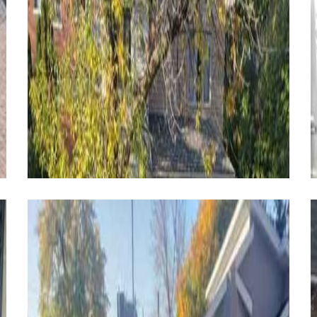
ASPHALTE
ASPHALTE