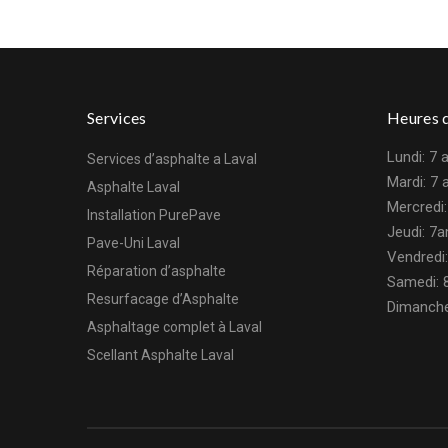
Services
Heures d
Lundi: 7
Services d’asphalte a Laval
Mardi: 7
Asphalte Laval
Mercredi
Installation PurePave
Jeudi: 7
Pave-Uni Laval
Vendredi
Réparation d’asphalte
Samedi: 
Resurfacage d’Asphalte
Dimanche
Asphaltage complet à Laval
Scellant Asphalte Laval