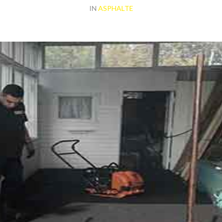
IN
ASPHALTE